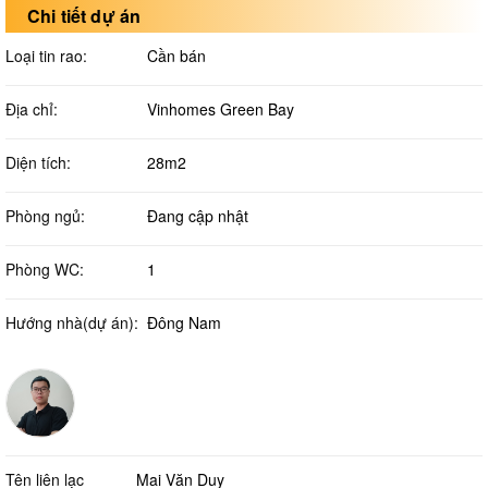
Chi tiết dự án
Loại tin rao:
Cần bán
Địa chỉ:
Vinhomes Green Bay
Diện tích:
28m2
Phòng ngủ:
Đang cập nhật
Phòng WC:
1
Hướng nhà(dự án):
Đông Nam
Tên liên lạc
Mai Văn Duy