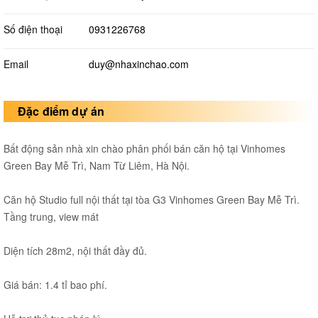
Số điện thoại
0931226768
Email
duy@nhaxinchao.com
Đặc điểm dự án
Bất động sản nhà xin chào phân phối bán căn hộ tại Vinhomes
Green Bay Mễ Trì, Nam Từ Liêm, Hà Nội.
Căn hộ Studio full nội thất tại tòa G3 Vinhomes Green Bay Mễ Trì.
Tầng trung, view mát
Diện tích 28m2, nội thất đầy đủ.
Giá bán: 1.4 tỉ bao phí.