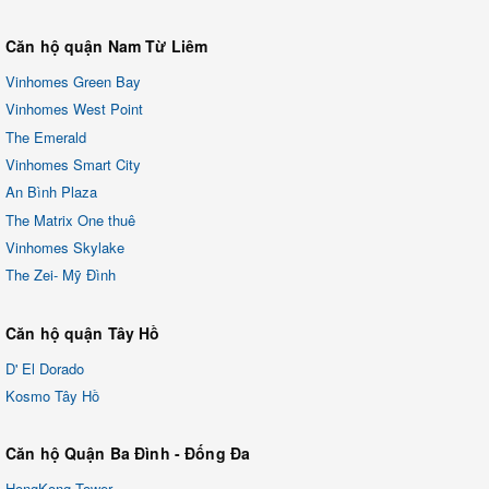
Căn hộ quận Nam Từ Liêm
Vinhomes Green Bay
Vinhomes West Point
The Emerald
Vinhomes Smart City
An Bình Plaza
The Matrix One thuê
Vinhomes Skylake
The Zei- Mỹ Đình
Căn hộ quận Tây Hồ
D' El Dorado
Kosmo Tây Hồ
Căn hộ Quận Ba Đình - Đống Đa