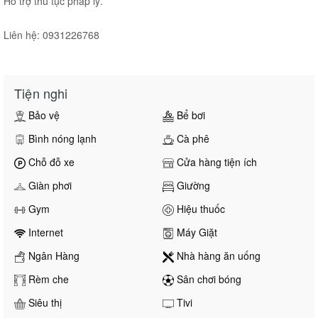
Hỗ trợ thủ tục pháp lý.
Liên hệ: 0931226768
Tiện nghi
Bảo vệ
Bể bơi
Bình nóng lạnh
Cà phê
Chỗ đỗ xe
Cửa hàng tiện ích
Giàn phơi
Giường
Gym
Hiệu thuốc
Internet
Máy Giặt
Ngân Hàng
Nhà hàng ăn uống
Rèm che
Sân chơi bóng
Siêu thị
Tivi