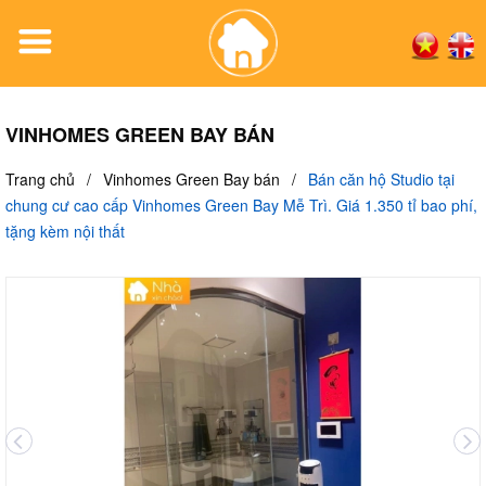
VINHOMES GREEN BAY BÁN
Trang chủ
/
Vinhomes Green Bay bán
/
Bán căn hộ Studio tại
chung cư cao cấp Vinhomes Green Bay Mễ Trì. Giá 1.350 tỉ bao phí,
tặng kèm nội thất