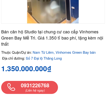
Bán căn hộ Studio tại chung cư cao cấp Vinhomes
Green Bay Mễ Trì. Giá 1.350 tỉ bao phí, tặng kèm nội
thất
Thuộc Quận/Dự án:
Nam Từ Liêm, Vinhomes Green Bay bán
Địa chỉ đường:
Số 7 Đại lộ Thăng Long
1.350.000.000₫
0931226768
(Liên hệ ngay)