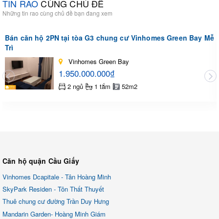
TIN RAO
CÙNG CHỦ ĐỀ
Những tin rao cùng chủ đề bạn đang xem
Bán căn hộ 2PN tại tòa G3 chung cư Vinhomes Green Bay Mễ
Trì
Vinhomes Green Bay
1.950.000.000₫
2 ngủ
1 tắm
52m2
Căn hộ quận Cầu Giấy
Vinhomes Dcapitale - Tân Hoàng Minh
SkyPark Residen - Tôn Thất Thuyết
Thuê chung cư đường Trần Duy Hưng
Mandarin Garden- Hoàng Minh Giám