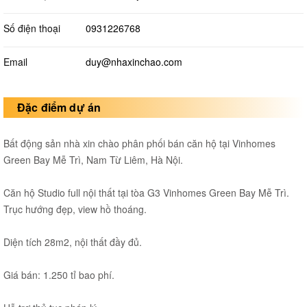
Số điện thoại
0931226768
Email
duy@nhaxinchao.com
Đặc điểm dự án
Bất động sản nhà xin chào phân phối bán căn hộ tại Vinhomes
Green Bay Mễ Trì, Nam Từ Liêm, Hà Nội.
Căn hộ Studio full nội thất tại tòa G3 Vinhomes Green Bay Mễ Trì.
Trục hướng đẹp, view hồ thoáng.
Diện tích 28m2, nội thất đầy đủ.
Giá bán: 1.250 tỉ bao phí.