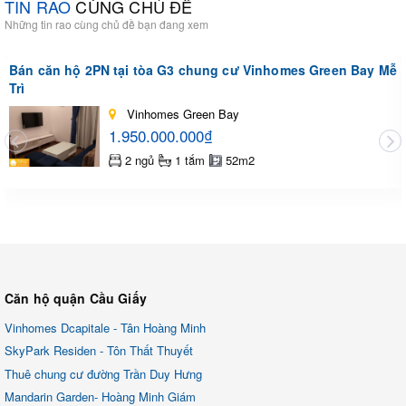
TIN RAO
CÙNG CHỦ ĐỀ
Những tin rao cùng chủ đề bạn đang xem
Bán căn hộ 2PN tại tòa G3 chung cư Vinhomes Green Bay Mễ
Trì
Vinhomes Green Bay
1.950.000.000₫
2 ngủ
1 tắm
52m2
Căn hộ quận Cầu Giấy
Vinhomes Dcapitale - Tân Hoàng Minh
SkyPark Residen - Tôn Thất Thuyết
Thuê chung cư đường Trần Duy Hưng
Mandarin Garden- Hoàng Minh Giám