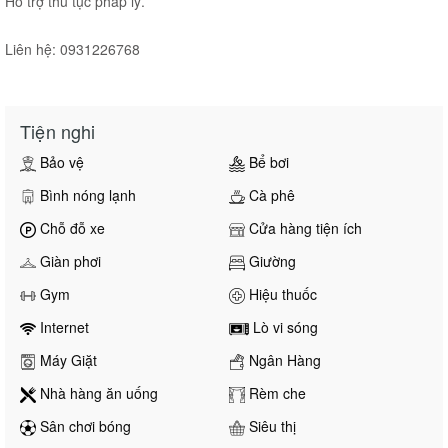
Hỗ trợ thủ tục pháp lý.
Liên hệ: 0931226768
Tiện nghi
Bảo vệ
Bể bơi
Bình nóng lạnh
Cà phê
Chỗ đỗ xe
Cửa hàng tiện ích
Giàn phơi
Giường
Gym
Hiệu thuốc
Internet
Lò vi sóng
Máy Giặt
Ngân Hàng
Nhà hàng ăn uống
Rèm che
Sân chơi bóng
Siêu thị