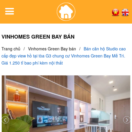
VINHOMES GREEN BAY BÁN
Trang chủ
/
Vinhomes Green Bay bán
/
Bán căn hộ Studio cao
cấp đẹp view hồ tại tòa G3 chung cư Vinhomes Green Bay Mễ Trì.
Giá 1.250 tỉ bao phí kèm nội thất