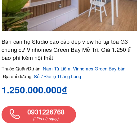
Bán căn hộ Studio cao cấp đẹp view hồ tại tòa G3
chung cư Vinhomes Green Bay Mễ Trì. Giá 1.250 tỉ
bao phí kèm nội thất
Thuộc Quận/Dự án:
Nam Từ Liêm, Vinhomes Green Bay bán
Địa chỉ đường:
Số 7 Đại lộ Thăng Long
1.250.000.000₫
0931226768
(Liên hệ ngay)