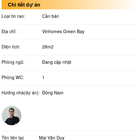
Chi tiết dự án
Loại tin rao:
Cần bán
Địa chỉ:
Vinhomes Green Bay
Diện tích:
28m2
Phòng ngủ:
Đang cập nhật
Phòng WC:
1
Hướng nhà(dự án):
Đông Nam
Tên liên lạc
Mai Văn Duy