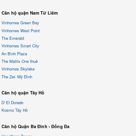
Căn hộ quận Nam Từ Liêm
Vinhomes Green Bay
Vinhomes West Point
The Emerald
Vinhomes Smart City
An Bình Plaza
The Matrix One thuê
Vinhomes Skylake
The Zei- Mỹ Đình
Căn hộ quận Tây Hồ
D' El Dorado
Kosmo Tây Hồ
Căn hộ Quận Ba Đình - Đống Đa