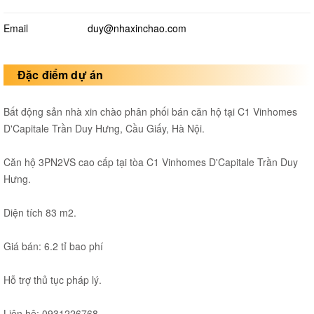
Email
duy@nhaxinchao.com
Đặc điểm dự án
Bất động sản nhà xin chào phân phối bán căn hộ tại C1 Vinhomes
D'Capitale Trần Duy Hưng, Cầu Giấy, Hà Nội.
Căn hộ 3PN2VS cao cấp tại tòa C1 Vinhomes D'Capitale Trần Duy
Hưng.
Diện tích 83 m2.
Giá bán: 6.2 tỉ bao phí
Hỗ trợ thủ tục pháp lý.
Liên hệ: 0931226768