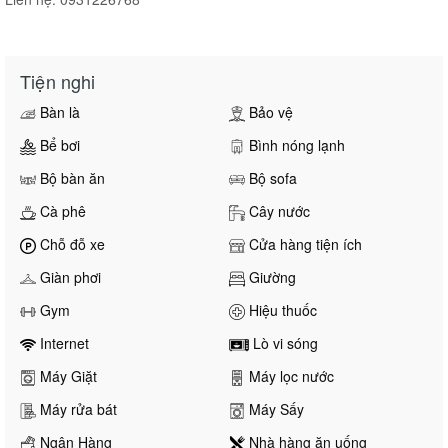
Tiện nghi
Bàn là
Bảo vệ
Bể bơi
Bình nóng lạnh
Bộ bàn ăn
Bộ sofa
Cà phê
Cây nước
Chỗ đỗ xe
Cửa hàng tiện ích
Giàn phơi
Giường
Gym
Hiệu thuốc
Internet
Lò vi sóng
Máy Giặt
Máy lọc nước
Máy rửa bát
Máy Sấy
Ngân Hàng
Nhà hàng ăn uống