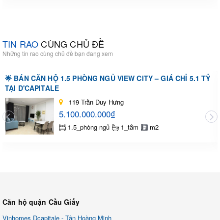
TIN RAO
CÙNG CHỦ ĐỀ
Những tin rao cùng chủ đề bạn đang xem
🌟 BÁN CĂN HỘ 1.5 PHÒNG NGỦ VIEW CITY – GIÁ CHỈ 5.1 TỶ
TẠI D'CAPITALE
119 Trần Duy Hưng
5.100.000.000₫
1.5_phòng ngủ
1_tắm
m2
Căn hộ quận Cầu Giấy
Vinhomes Dcapitale - Tân Hoàng Minh