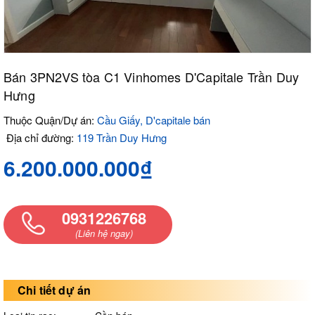
Bán 3PN2VS tòa C1 Vinhomes D'Capitale Trần Duy
Hưng
Thuộc Quận/Dự án:
Cầu Giấy, D'capitale bán
Địa chỉ đường:
119 Trần Duy Hưng
6.200.000.000₫
0931226768
(Liên hệ ngay)
Chi tiết dự án