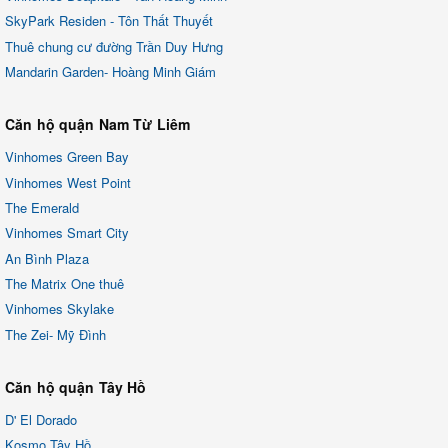
SkyPark Residen - Tôn Thất Thuyết
Thuê chung cư đường Trần Duy Hưng
Mandarin Garden- Hoàng Minh Giám
Căn hộ quận Nam Từ Liêm
Vinhomes Green Bay
Vinhomes West Point
The Emerald
Vinhomes Smart City
An Bình Plaza
The Matrix One thuê
Vinhomes Skylake
The Zei- Mỹ Đình
Căn hộ quận Tây Hồ
D' El Dorado
Kosmo Tây Hồ