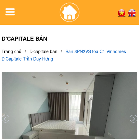
D'CAPITALE BÁN
Trang chủ
/
D'capitale bán
/
Bán 3PN2VS tòa C1 Vinhomes
D'Capitale Trần Duy Hưng